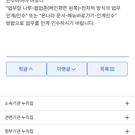
인수하여야 하오니
"업무망 나루-팝업존(메인화면 왼쪽)-전자적 방식의 업무
인계/인수" 또는 "온나라 문서-메뉴바로가기-인계인수"
방법으로 업무를 인계 인수하시기 바랍니다.
윗글
아랫글
목록
소속기관 누리집
관련기관 누리집
정부기관 누리집