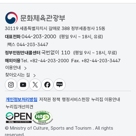
문화체육관광부
30119 세종특별자치시 갈매로 388 정부세종청사 15동
044-203-2000
대표전화
(평일 9시 ~ 18시, 유료)
팩스 044-203-3447
국번없이 110
정부민원안내콜센터
(평일 9시 ~ 18시, 무료)
해외이용
Tel. +82-44-203-2000
Fax. +82-44-203-3447
이용안내
찾아오시는 길
인스타그램
유튜브
X
페이스북
블로그
개인정보처리방침
저작권 정책
행정서비스헌장
누리집 이용안내
누리집개선의견
© Ministry of Culture, Sports and Tourism . All rights
reserved.