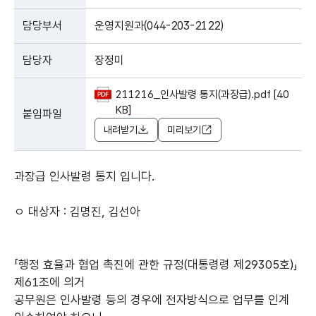
담당부서
운영지원과(044-203-2122)
담당자
장정미
211216_인사발령 통지(과장급).pdf [40
KB]
붙임파일
내려받기
미리보기
과장급 인사발령 통지 입니다.
ㅇ 대상자 : 김명진, 김선아
「행정 효율과 협업 촉진에 관한 규정(대통령령 제29305호)」
제61조에 의거
공무원은 인사발령 등의 경우에 전자방식으로 업무를 인계