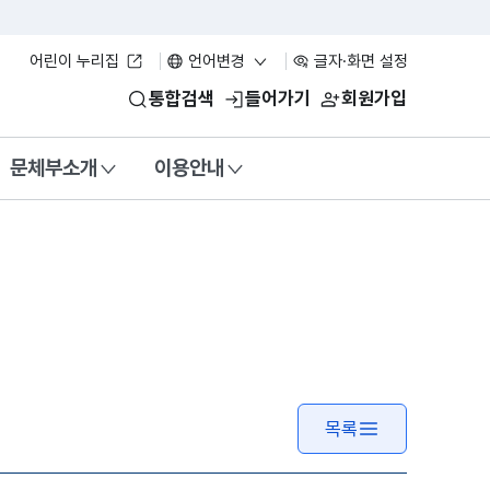
어린이 누리집
언어변경
글자·화면 설정
통합검색
들어가기
회원가입
문체부소개
이용안내
목록