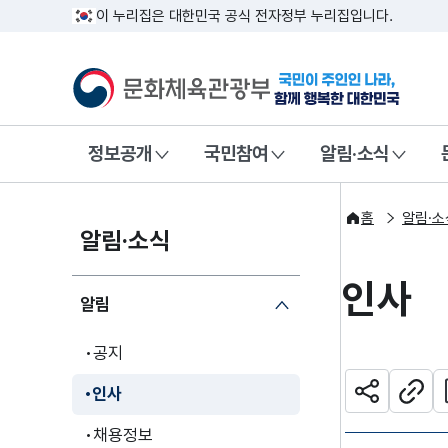
이 누리집은 대한민국 공식 전자정부 누리집입니다.
문화체육관광부
국민이 주인인
정보공개
국민참여
알림·소식
홈
알림·소
알림·소식
인사
알림
공지
관
인사
공유하기
주소
채용정보