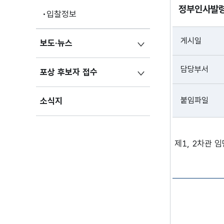
정부인사발령 
입찰정보
게시일
보도·뉴스
담당부서
포상 후보자 접수
붙임파일
소식지
제1, 2차관 