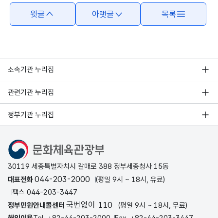
윗글
아랫글
목록
소속기관 누리집
관련기관 누리집
정부기관 누리집
문화체육관광부
30119 세종특별자치시 갈매로 388 정부세종청사 15동
044-203-2000
대표전화
(평일 9시 ~ 18시, 유료)
팩스 044-203-3447
국번없이 110
정부민원안내콜센터
(평일 9시 ~ 18시, 무료)