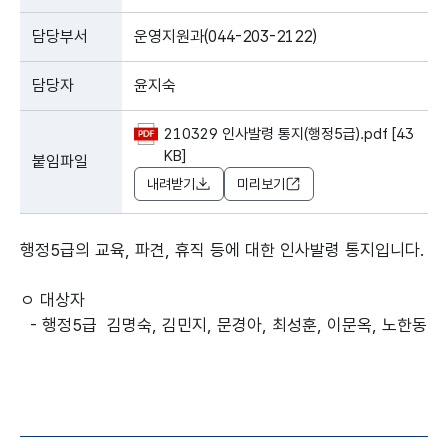
담당부서
운영지원과(044-203-2122)
담당자
윤지숙
210329 인사발령 통지(행정5급).pdf [43
KB]
붙임파일
내려받기
미리보기
행정5급의 교육, 파견, 휴직 등에 대한 인사발령 통지입니다.
ㅇ 대상자
- 행정5급 김명숙, 김민지, 문경아, 최성훈, 이문옥, 노한동