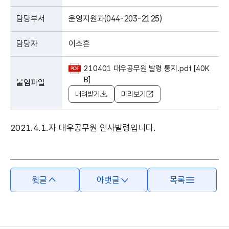
담당부서
운영지원과(044-203-2125)
담당자
이소흔
210401 대우공무원 발령 통지.pdf [40K
B]
붙임파일
내려받기
미리보기
2021.4.1.자 대우공무원 인사발령입니다.
윗글
아랫글
목록