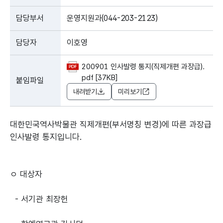
담당부서
운영지원과(044-203-2123)
담당자
이호영
200901 인사발령 통지(직제개편 과장급).
pdf [37KB]
붙임파일
내려받기
미리보기
대한민국역사박물관 직제개편(부서명칭 변경)에 따른 과장급
인사발령 통지입니다.
ㅇ 대상자
- 서기관 최장헌