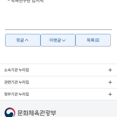
- 학예연구관 김시덕
윗글
아랫글
목록
소속기관 누리집
관련기관 누리집
정부기관 누리집
문화체육관광부