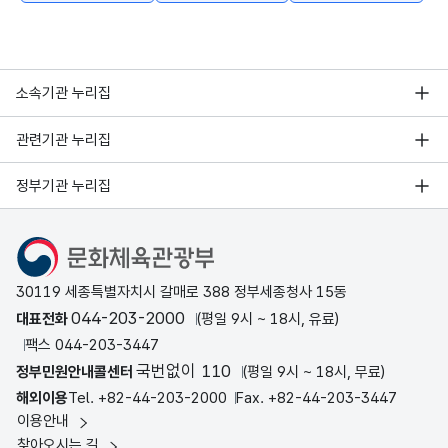
소속기관 누리집
관련기관 누리집
정부기관 누리집
문화체육관광부
30119 세종특별자치시 갈매로 388 정부세종청사 15동
044-203-2000
대표전화
(평일 9시 ~ 18시, 유료)
팩스 044-203-3447
국번없이 110
정부민원안내콜센터
(평일 9시 ~ 18시, 무료)
해외이용
Tel. +82-44-203-2000
Fax. +82-44-203-3447
이용안내
찾아오시는 길