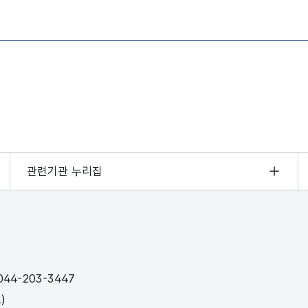
관련기관 누리집
44-203-3447
)