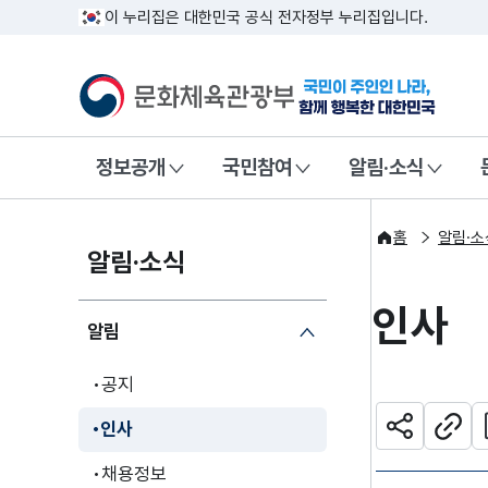
이 누리집은 대한민국 공식 전자정부 누리집입니다.
문화체육관광부
국민이 주인인
정보공개
국민참여
알림·소식
홈
알림·소
알림·소식
인사
알림
공지
관
인사
공유하기
주소
채용정보