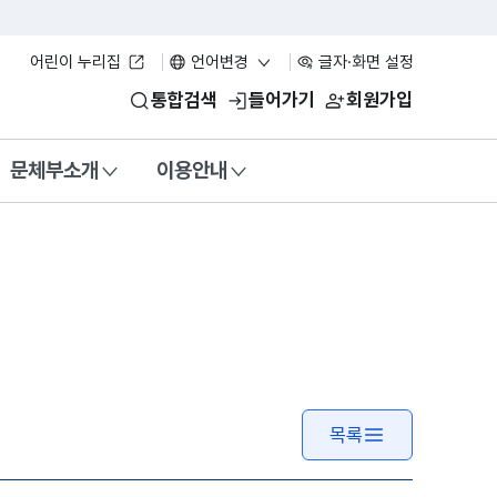
어린이 누리집
언어변경
글자·화면 설정
통합검색
들어가기
회원가입
문체부소개
이용안내
목록