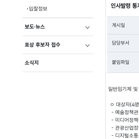
인사발령 통
입찰정보
게시일
보도·뉴스
담당부서
포상 후보자 접수
붙임파일
소식지
일반임기제 및
ㅇ 대상자(4명
- 예술정책관
- 미디어정책
- 관광산업정
- 디지털소통