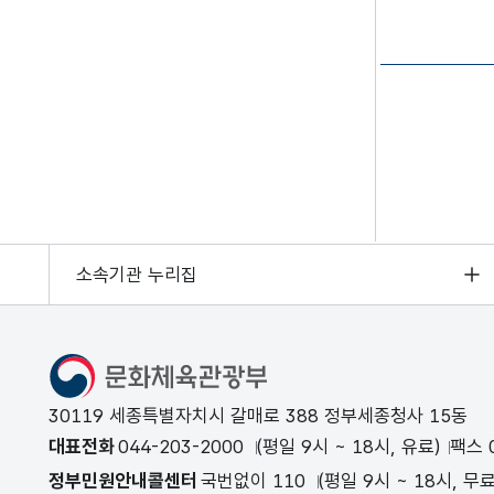
소속기관 누리집
문화체육관광부
30119 세종특별자치시 갈매로 388 정부세종청사 15동
대표전화
044-203-2000
(평일 9시 ~ 18시, 유료)
팩스 0
정부민원안내콜센터
국번없이 110
(평일 9시 ~ 18시, 무료