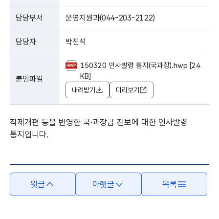
담당부서
운영지원과(044-203-2122)
담당자
박진석
150320 인사발령 통지(국과장).hwp [24
KB]
붙임파일
내려받기
미리보기
직제개편 등을 반영한 국·과장급 전보에 대한 인사발령
통지입니다.
윗글
아랫글
목록