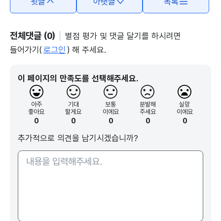
윗글
아랫글
목록
전체댓글 (0)
별점 평가 및 댓글 달기를 하시려면
들어가기(
로그인
) 해 주세요.
이 페이지의 만족도를 선택해주세요.
아주
기대
보통
분발해
실망
좋아요
할게요
이에요
주세요
이에요
0
0
0
0
0
추가적으로 의견을 남기시겠습니까?