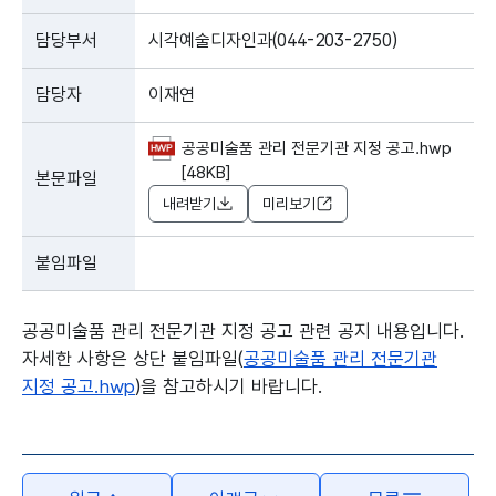
담당부서
시각예술디자인과(044-203-2750)
담당자
이재연
공공미술품 관리 전문기관 지정 공고.hwp
[48KB]
본문파일
내려받기
미리보기
붙임파일
공공미술품 관리 전문기관 지정 공고 관련 공지 내용입니다.
자세한 사항은 상단 붙임파일(
공공미술품 관리 전문기관
지정 공고.hwp
)을 참고하시기 바랍니다.
본문의 내용은 뷰어시스템으로 인하여 점자제공이 되지 않습니다.