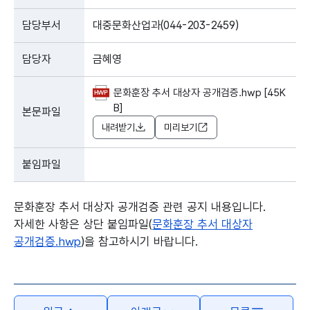
담당부서
대중문화산업과(044-203-2459)
담당자
금혜영
문화훈장 추서 대상자 공개검증.hwp [45K
B]
본문파일
내려받기
미리보기
붙임파일
문화훈장 추서 대상자 공개검증 관련 공지 내용입니다.
자세한 사항은 상단 붙임파일(
문화훈장 추서 대상자
공개검증.hwp
)을 참고하시기 바랍니다.
본문의 내용은 뷰어시스템으로 인하여 점자제공이 되지 않습니다.