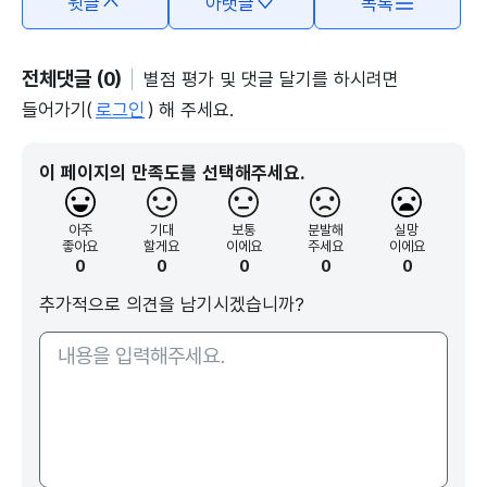
윗글
아랫글
목록
전체댓글 (0)
별점 평가 및 댓글 달기를 하시려면
들어가기(
로그인
) 해 주세요.
이 페이지의 만족도를 선택해주세요.
아주
기대
보통
분발해
실망
좋아요
할게요
이에요
주세요
이에요
0
0
0
0
0
추가적으로 의견을 남기시겠습니까?