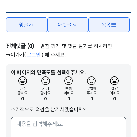
본문의 내용은 뷰어시스템으로 인하여 점자제공이 되지 않습니다.
윗글
아랫글
목록
전체댓글 (0)
별점 평가 및 댓글 달기를 하시려면
들어가기(
로그인
) 해 주세요.
이 페이지의 만족도를 선택해주세요.
아주
기대
보통
분발해
실망
좋아요
할게요
이에요
주세요
이에요
0
0
0
0
0
추가적으로 의견을 남기시겠습니까?