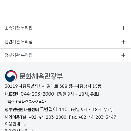
소속기관 누리집
관련기관 누리집
정부기관 누리집
문화체육관광부
30119 세종특별자치시 갈매로 388 정부세종청사 15동
044-203-2000
대표전화
(평일 9시 ~ 18시, 유료)
팩스 044-203-3447
국번없이 110
정부민원안내콜센터
(평일 9시 ~ 18시, 무료)
해외이용
Tel. +82-44-203-2000
Fax. +82-44-203-3447
이용안내