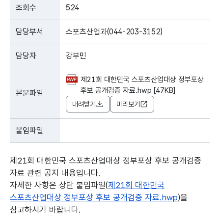
조회수
524
담당부서
스포츠산업과(044-203-3152)
담당자
강부민
제21회 대한민국 스포츠산업대상 정부포상
후보 공개검증 자료.hwp [47KB]
본문파일
내려받기
미리보기
붙임파일
제21회 대한민국 스포츠산업대상 정부포상 후보 공개검증
자료 관련 공지 내용입니다.
자세한 사항은 상단 붙임파일(
제21회 대한민국
스포츠산업대상 정부포상 후보 공개검증 자료.hwp
)을
참고하시기 바랍니다.