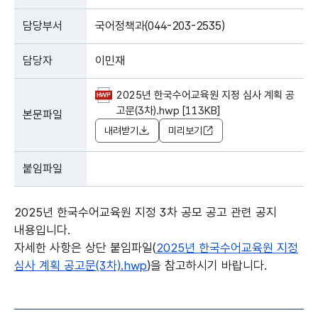
담당부서
국어정책과(044-203-2535)
담당자
이민재
2025년 한국수어교육원 지정 심사 계획 공
고문(3차).hwp [113KB]
본문파일
내려받기
미리보기
붙임파일
2025년 한국수어교육원 지정 3차 공모 공고 관련 공지
내용입니다.
자세한 사항은 상단 붙임파일(
2025년 한국수어교육원 지정
심사 계획 공고문(3차).hwp
)을 참고하시기 바랍니다.
본문의 내용은 뷰어시스템으로 인하여 점자제공이 되지 않습니다.