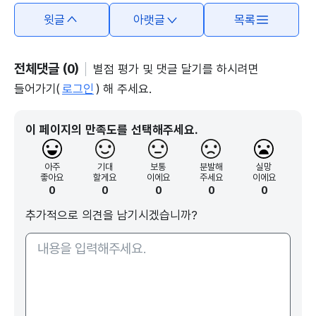
윗글
아랫글
목록
전체댓글 (0)
별점 평가 및 댓글 달기를 하시려면
들어가기(
로그인
) 해 주세요.
이 페이지의 만족도를 선택해주세요.
아주
기대
보통
분발해
실망
좋아요
할게요
이에요
주세요
이에요
0
0
0
0
0
추가적으로 의견을 남기시겠습니까?