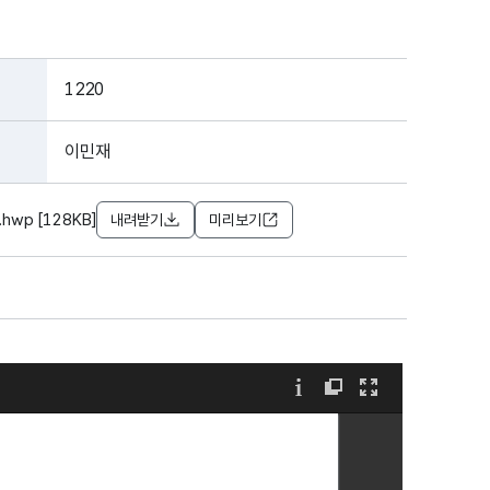
1220
이민재
wp [128KB]
내려받기
미리보기