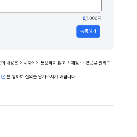
0
/1000자
등록하기
출 등의 내용은 게시자에게 통보하지 않고 삭제될 수 있음을 알려드
고
를 통하여 질의를 남겨주시기 바랍니다.