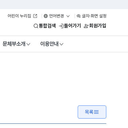
어린이 누리집
언어변경
글자·화면 설정
통합검색
들어가기
회원가입
문체부소개
이용안내
목록