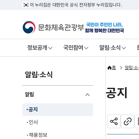
이 누리집은 대한민국 공식 전자정부 누리집입니다.
문화체육관광부
국민이 주인인
정보공개
국민참여
알림·소식
홈
알림·소
알림·소식
공지
알림
공지
관
인사
공유하기
주소
채용정보