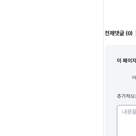
전체댓글 (0)
이 페이
추가적으