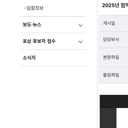
2025년 
입찰정보
게시일
보도·뉴스
담당부서
포상 후보자 접수
본문파일
소식지
붙임파일