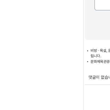
비방 · 욕설
립니다.
문화체육관광부
댓글이 없습