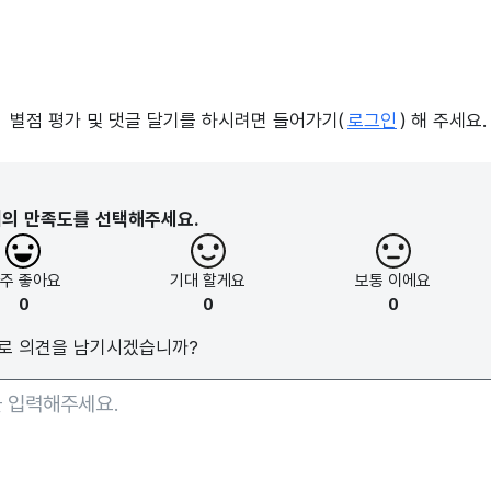
별점 평가 및 댓글 달기를 하시려면 들어가기(
로그인
) 해 주세요.
지의 만족도를 선택해주세요.
아주
좋아요
기대
할게요
보통
이에요
0
0
0
로 의견을 남기시겠습니까?