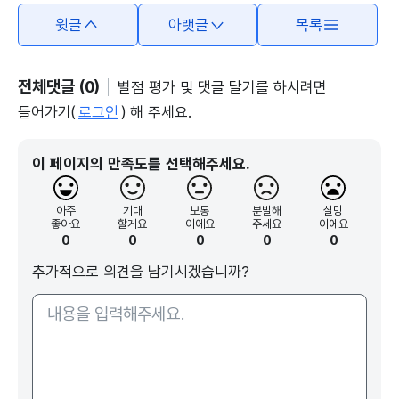
윗글
아랫글
목록
전체댓글 (0)
별점 평가 및 댓글 달기를 하시려면
들어가기(
로그인
) 해 주세요.
이 페이지의 만족도를 선택해주세요.
아주
기대
보통
분발해
실망
좋아요
할게요
이에요
주세요
이에요
0
0
0
0
0
추가적으로 의견을 남기시겠습니까?