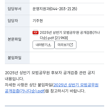
담당부서
운영지원과(044-203-2125)
담당자
기주현
2025년 상반기 모범공무원 공개검증(가나
다순).pdf [219KB]
본문파일
내려받기
미리보기
붙임파일
2025년 상반기 모범공무원 후보자 공개검증 관련 공지
내용입니다.
자세한 사항은 상단 붙임파일(
2025년 상반기 모범공무원
공개검증(가나다순).pdf
)을 참고하시기 바랍니다.
본문의 내용은 뷰어시스템으로 인하여 점자제공이 되지 않습니다.