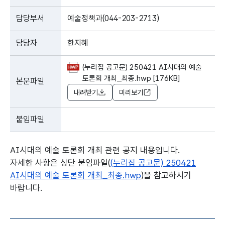
담당부서
예술정책과(044-203-2713)
담당자
한지혜
(누리집 공고문) 250421 AI시대의 예술
토론회 개최_최종.hwp [176KB]
본문파일
내려받기
미리보기
붙임파일
AI시대의 예술 토론회 개최 관련 공지 내용입니다.
자세한 사항은 상단 붙임파일(
(누리집 공고문) 250421
AI시대의 예술 토론회 개최_최종.hwp
)을 참고하시기
바랍니다.
본문의 내용은 뷰어시스템으로 인하여 점자제공이 되지 않습니다.