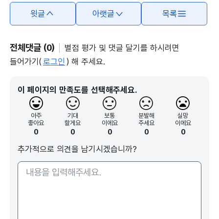
윗글
아랫글
목록
전체댓글 (0)
별점 평가 및 댓글 달기를 하시려면
들어가기(
로그인
) 해 주세요.
이 페이지의 만족도를 선택해주세요.
아주
기대
보통
분발해
실망
좋아요
할게요
이에요
주세요
이에요
0
0
0
0
0
추가적으로 의견을 남기시겠습니까?