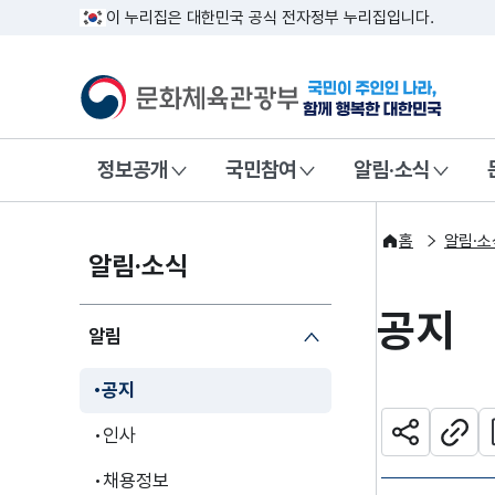
이 누리집은 대한민국 공식 전자정부 누리집입니다.
문화체육관광부
국민이 주인인
정보공개
국민참여
알림·소식
홈
알림·소
알림·소식
공지
알림
공지
관
인사
공유하기
주소
채용정보