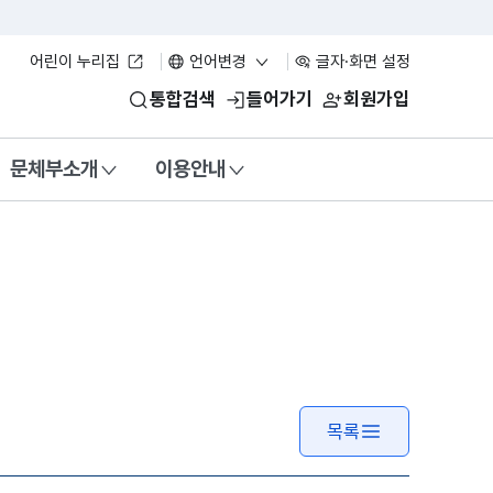
어린이 누리집
언어변경
글자·화면 설정
통합검색
들어가기
회원가입
문체부소개
이용안내
목록