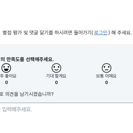
별점 평가 및 댓글 달기를 하시려면 들어가기(
로그인
) 해 주세요.
지의 만족도를 선택해주세요.
아주
좋아요
기대
할게요
보통
이에요
0
0
0
로 의견을 남기시겠습니까?