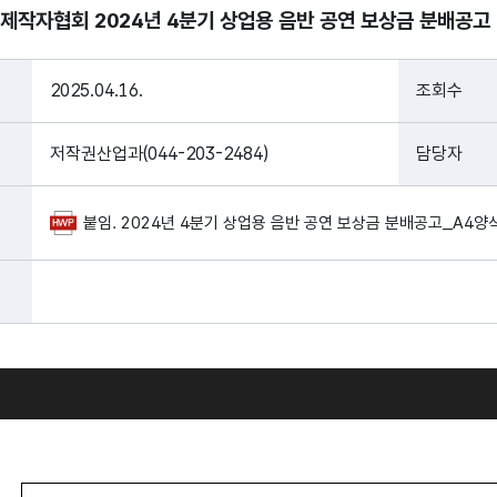
제작자협회 2024년 4분기 상업용 음반 공연 보상금 분배공고
2025.04.16.
조회수
저작권산업과(044-203-2484)
담당자
붙임. 2024년 4분기 상업용 음반 공연 보상금 분배공고_A4양식.h