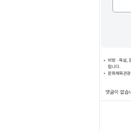
비방 · 욕설
립니다.
문화체육관광부
댓글이 없습