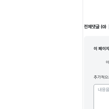
전체댓글 (0)
이 페이
추가적으