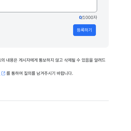
0
/1000자
등록하기
출 등의 내용은 게시자에게 통보하지 않고 삭제될 수 있음을 알려드
고
를 통하여 질의를 남겨주시기 바랍니다.