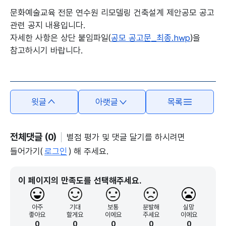
문화예술교육 전문 연수원 리모델링 건축설계 제안공모 공고
관련 공지 내용입니다.
자세한 사항은 상단 붙임파일(
공모 공고문_최종.hwp
)을
참고하시기 바랍니다.
본문의 내용은 뷰어시스템으로 인하여 점자제공이 되지 않습니다.
윗글
아랫글
목록
전체댓글 (0)
별점 평가 및 댓글 달기를 하시려면
들어가기(
로그인
) 해 주세요.
이 페이지의 만족도를 선택해주세요.
아주
기대
보통
분발해
실망
좋아요
할게요
이에요
주세요
이에요
0
0
0
0
0