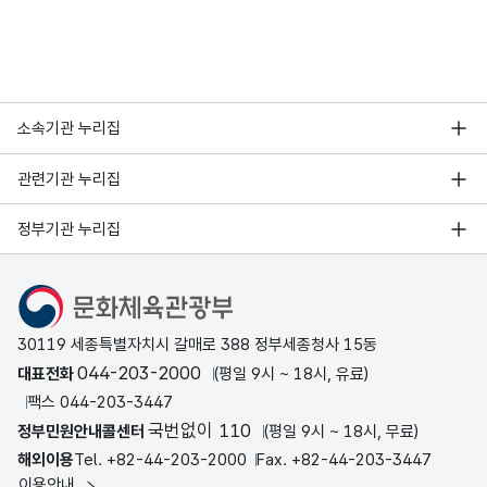
소속기관 누리집
관련기관 누리집
정부기관 누리집
문화체육관광부
30119 세종특별자치시 갈매로 388 정부세종청사 15동
044-203-2000
대표전화
(평일 9시 ~ 18시, 유료)
팩스 044-203-3447
국번없이 110
정부민원안내콜센터
(평일 9시 ~ 18시, 무료)
해외이용
Tel. +82-44-203-2000
Fax. +82-44-203-3447
이용안내