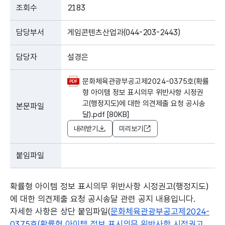
조회수
2183
담당부서
게임콘텐츠산업과(044-203-2443)
담당자
설경은
문화체육관광부공고제2024-0375호(확률
형 아이템 정보 표시의무 위반사항 시정권
고(행정지도)에 대한 의견제출 요청 공시송
본문파일
달).pdf [80KB]
내려받기
미리보기
붙임파일
확률형 아이템 정보 표시의무 위반사항 시정권고(행정지도)
에 대한 의견제출 요청 공시송달 관련 공지 내용입니다.
자세한 사항은 상단 붙임파일(
문화체육관광부공고제2024-
0375호(확률형 아이템 정보 표시의무 위반사항 시정권고