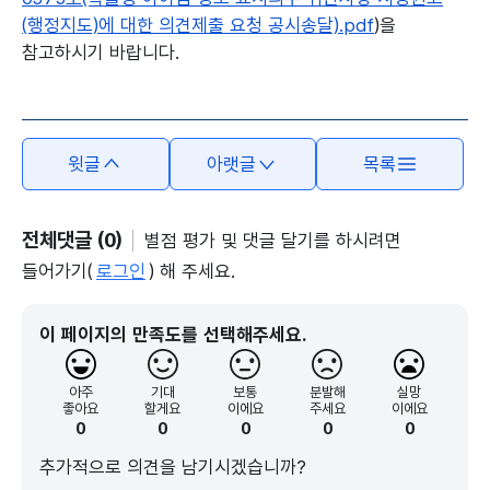
(행정지도)에 대한 의견제출 요청 공시송달).pdf
)을
참고하시기 바랍니다.
본문의 내용은 뷰어시스템으로 인하여 점자제공이 되지 않습니다.
윗글
아랫글
목록
전체댓글 (0)
별점 평가 및 댓글 달기를 하시려면
들어가기(
로그인
) 해 주세요.
이 페이지의 만족도를 선택해주세요.
아주
기대
보통
분발해
실망
좋아요
할게요
이에요
주세요
이에요
0
0
0
0
0
추가적으로 의견을 남기시겠습니까?