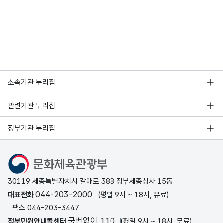
소속기관 누리집
관련기관 누리집
정부기관 누리집
문화체육관광부
30119 세종특별자치시 갈매로 388 정부세종청사 15동
044-203-2000
대표전화
(평일 9시 ~ 18시, 유료)
팩스 044-203-3447
국번없이 110
정부민원안내콜센터
(평일 9시 ~ 18시, 무료)