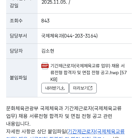
2025.11.05. /
감일
조회수
843
담당부서
국제체육과(044-203-3164)
담당자
김소현
기간제근로자(국제체육교류 업무) 채용 서
류전형 합격자 및 면접 전형 공고.hwp [57
붙임파일
KB]
내려받기
미리보기
문화체육관광부 국제체육과 기간제근로자(국제체육교류
업무) 채용 서류전형 합격자 및 면접 전형 공고 관련
내용입니다.
자세한 사항은 상단 붙임파일(
기간제근로자(국제체육교류