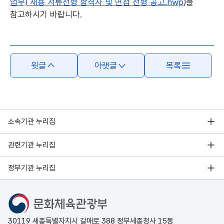
업무) 채용 서류전형 합격자 및 면접 전형 공고.hwp
)을
참고하시기 바랍니다.
본문의 내용은 뷰어시스템으로 인하여 점자제공이 되지 않습니다.
윗글
아랫글
목록
소속기관 누리집
관련기관 누리집
정부기관 누리집
문화체육관광부
30119 세종특별자치시 갈매로 388 정부세종청사 15동