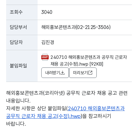
조회수
3040
담당부서
해외홍보콘텐츠과(02-2125-3506)
담당자
김진경
240710 해외홍보콘텐츠과 공무직 근로자
채용 공고(수정).hwp [92KB]
붙임파일
내려받기
미리보기
해외홍보콘텐츠과(코리아넷) 공무직 근로자 채용 공고 관련
내용입니다.
자세한 사항은 상단 붙임파일(
240710 해외홍보콘텐츠과
공무직 근로자 채용 공고(수정).hwp
)을 참고하시기
바랍니다.
본문의 내용은 뷰어시스템으로 인하여 점자제공이 되지 않습니다.