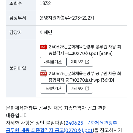
조회수
1832
담당부서
운영지원과(044-203-2127)
담당자
이혜민
240625_문화체육관광부 공무원 채용 최
종합격자 공고(0270호).pdf [84KB]
내려받기
미리보기
붙임파일
240625_문화체육관광부 공무원 채용 최
종합격자 공고(0270호).hwp [36KB]
내려받기
미리보기
문화체육관광부 공무원 채용 최종합격자 공고 관련
내용입니다.
자세한 사항은 상단 붙임파일(
240625_문화체육관광부
공무원 채용 최종합격자 공고(0270호).pdf
)을 참고하시기