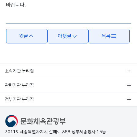
바랍니다.
본문의 내용은 뷰어시스템으로 인하여 점자제공이 되지 않습니다.
윗글
아랫글
목록
소속기관 누리집
관련기관 누리집
정부기관 누리집
문화체육관광부
30119 세종특별자치시 갈매로 388 정부세종청사 15동