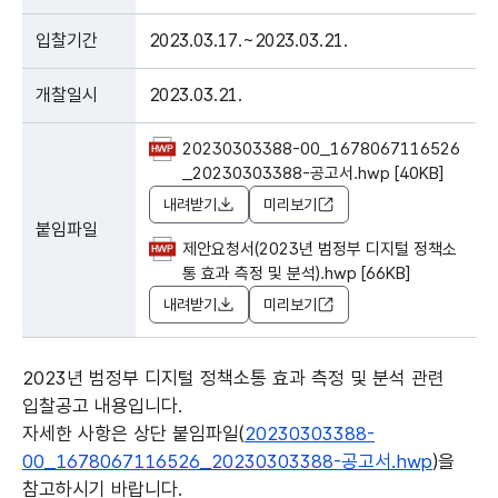
입찰기간
2023.03.17.~2023.03.21.
개찰일시
2023.03.21.
20230303388-00_1678067116526
_20230303388-공고서.hwp [40KB]
내려받기
미리보기
붙임파일
제안요청서(2023년 범정부 디지털 정책소
통 효과 측정 및 분석).hwp [66KB]
내려받기
미리보기
2023년 범정부 디지털 정책소통 효과 측정 및 분석 관련
입찰공고 내용입니다.
자세한 사항은 상단 붙임파일(
20230303388-
00_1678067116526_20230303388-공고서.hwp
)을
참고하시기 바랍니다.