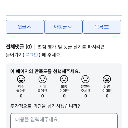
본문의 내용은 뷰어시스템으로 인하여 점자제공이 되지 않습니다.
윗글
아랫글
목록
전체댓글 (0)
별점 평가 및 댓글 달기를 하시려면
들어가기(
로그인
) 해 주세요.
이 페이지의 만족도를 선택해주세요.
아주
기대
보통
분발해
실망
좋아요
할게요
이에요
주세요
이에요
0
0
0
0
0
추가적으로 의견을 남기시겠습니까?