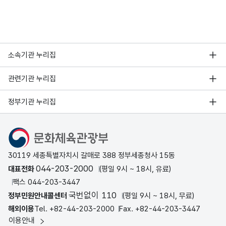
소속기관 누리집
관련기관 누리집
정부기관 누리집
문화체육관광부
30119 세종특별자치시 갈매로 388 정부세종청사 15동
044-203-2000
대표전화
(평일 9시 ~ 18시, 유료)
팩스 044-203-3447
국번없이 110
정부민원안내콜센터
(평일 9시 ~ 18시, 무료)
해외이용
Tel. +82-44-203-2000
Fax. +82-44-203-3447
이용안내