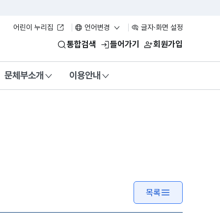
어린이 누리집
언어변경
글자·화면 설정
통합검색
들어가기
회원가입
문체부소개
이용안내
목록