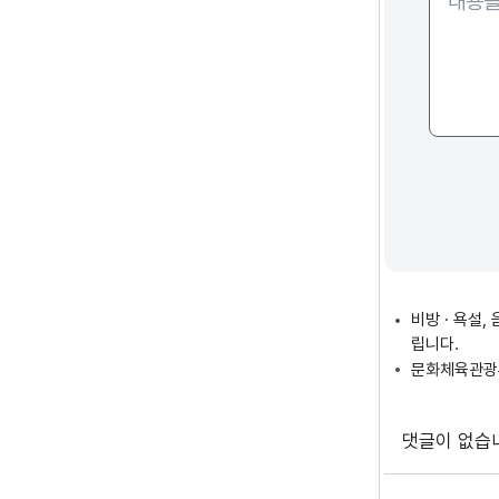
비방 · 욕설
립니다.
문화체육관광부
댓글이 없습