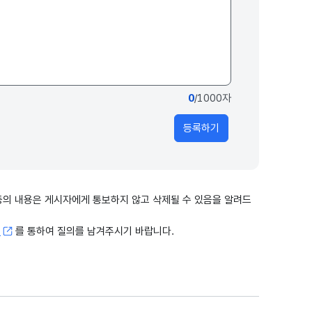
0
/1000자
등록하기
출 등의 내용은 게시자에게 통보하지 않고 삭제될 수 있음을 알려드
고
를 통하여 질의를 남겨주시기 바랍니다.