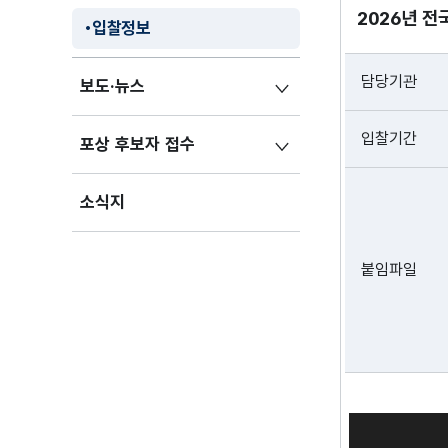
2026년 전
입찰정보
담당기관
보도·뉴스
입찰기간
포상 후보자 접수
소식지
붙임파일