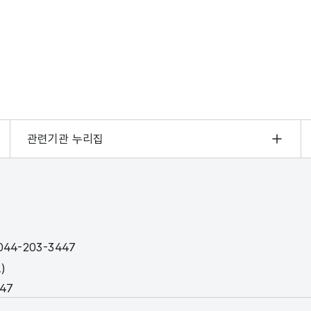
관련기관 누리집
44-203-3447
)
447