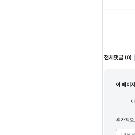
전체댓글 (0)
이 페이
추가적으