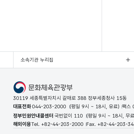
소속기관 누리집
문화체육관광부
30119 세종특별자치시 갈매로 388 정부세종청사 15동
대표전화
044-203-2000
(평일 9시 ~ 18시, 유료)
팩스 0
정부민원안내콜센터
국번없이 110
(평일 9시 ~ 18시, 무료
해외이용
Tel. +82-44-203-2000
Fax. +82-44-203-3