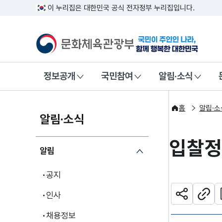
이 누리집은 대한민국 공식 전자정부 누리집입니다.
문화체육관광부
국민이 주인인
정보공개
국민참여
알림·소식
홈
알림·소
알림·소식
입찰
알림
공지
관
인사
공유하기
주소
채용정보