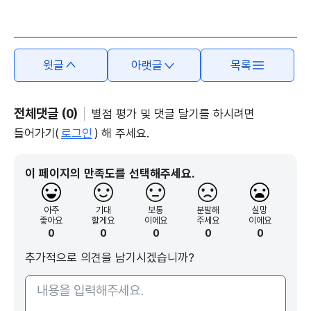
본문의 내용은 뷰어시스템으로 인하여 점자제공이 되지 않습니다.
윗글
아랫글
목록
전체댓글 (0)
별점 평가 및 댓글 달기를 하시려면
들어가기(
로그인
) 해 주세요.
이 페이지의 만족도를 선택해주세요.
아주
기대
보통
분발해
실망
좋아요
할게요
이에요
주세요
이에요
0
0
0
0
0
추가적으로 의견을 남기시겠습니까?