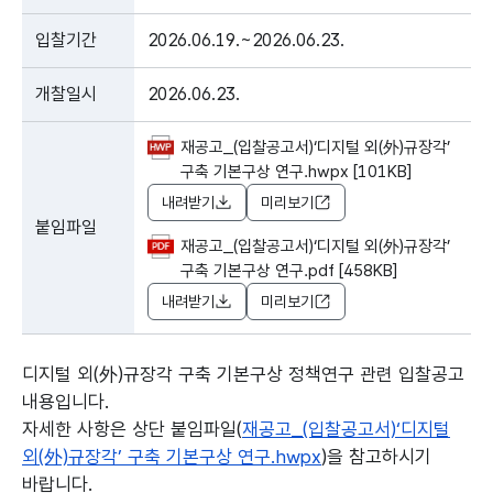
입찰기간
2026.06.19.~2026.06.23.
개찰일시
2026.06.23.
재공고_(입찰공고서)‘디지털 외(外)규장각’
구축 기본구상 연구.hwpx [101KB]
내려받기
미리보기
붙임파일
재공고_(입찰공고서)‘디지털 외(外)규장각’
구축 기본구상 연구.pdf [458KB]
내려받기
미리보기
디지털 외(外)규장각 구축 기본구상 정책연구 관련 입찰공고
내용입니다.
자세한 사항은 상단 붙임파일(
재공고_(입찰공고서)‘디지털
외(外)규장각’ 구축 기본구상 연구.hwpx
)을 참고하시기
바랍니다.