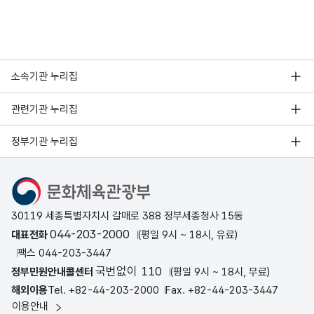
소속기관 누리집
관련기관 누리집
정부기관 누리집
문화체육관광부
30119 세종특별자치시 갈매로 388 정부세종청사 15동
044-203-2000
대표전화
(평일 9시 ~ 18시, 유료)
팩스 044-203-3447
국번없이 110
정부민원안내콜센터
(평일 9시 ~ 18시, 무료)
해외이용
Tel. +82-44-203-2000
Fax. +82-44-203-3447
이용안내