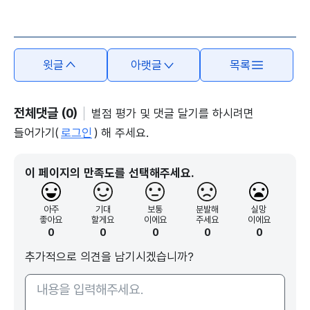
본문의 내용은 뷰어시스템으로 인하여 점자제공이 되지 않습니다.
윗글
아랫글
목록
전체댓글 (0)
별점 평가 및 댓글 달기를 하시려면
들어가기(
로그인
) 해 주세요.
이 페이지의 만족도를 선택해주세요.
아주
기대
보통
분발해
실망
좋아요
할게요
이에요
주세요
이에요
0
0
0
0
0
추가적으로 의견을 남기시겠습니까?