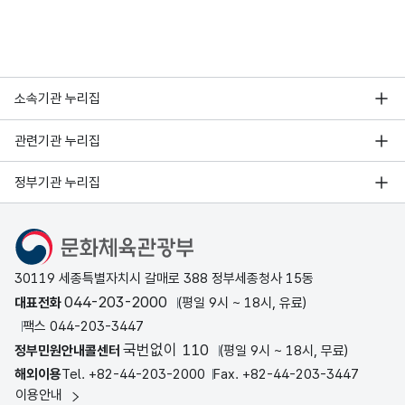
소속기관 누리집
관련기관 누리집
정부기관 누리집
문화체육관광부
30119 세종특별자치시 갈매로 388 정부세종청사 15동
044-203-2000
대표전화
(평일 9시 ~ 18시, 유료)
팩스 044-203-3447
국번없이 110
정부민원안내콜센터
(평일 9시 ~ 18시, 무료)
해외이용
Tel. +82-44-203-2000
Fax. +82-44-203-3447
이용안내