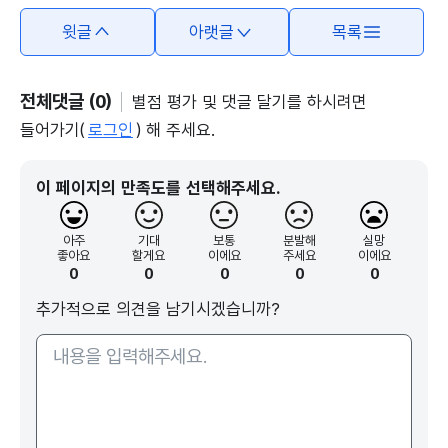
윗글
아랫글
목록
전체댓글 (0)
별점 평가 및 댓글 달기를 하시려면
들어가기(
로그인
) 해 주세요.
이 페이지의 만족도를 선택해주세요.
아주
기대
보통
분발해
실망
좋아요
할게요
이에요
주세요
이에요
0
0
0
0
0
추가적으로 의견을 남기시겠습니까?