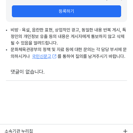
등록하기
비방 · 욕설, 음란한 표현, 상업적인 광고, 동일한 내용 반복 게시, 특
정인의 개인정보 유출 등의 내용은 게시자에게 통보하지 않고 삭제
될 수 있음을 알려드립니다.
문화체육관광부의 정책 및 자료 등에 대한 문의는 각 담당 부서에 문
의하시거나
국민신문고
를 통하여 질의를 남겨주시기 바랍니다.
댓글이 없습니다.
소속기관 누리집