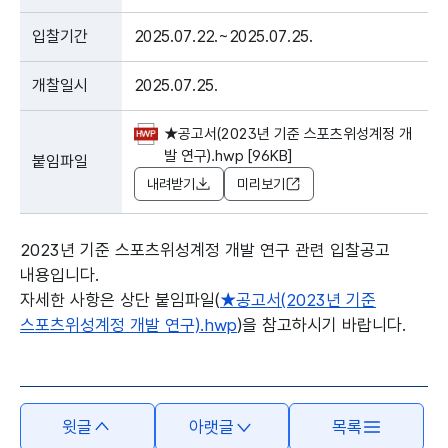
입찰기간
2025.07.22.~2025.07.25.
개찰일시
2025.07.25.
★공고서(2023년 기준 스포츠위성계정 개
발 연구).hwp [96KB]
붙임파일
내려받기
미리보기
2023년 기준 스포츠위성계정 개발 연구 관련 입찰공고
내용입니다.
자세한 사항은 상단 붙임파일(
★공고서(2023년 기준
스포츠위성계정 개발 연구).hwp
)을 참고하시기 바랍니다.
본문의 내용은 뷰어시스템으로 인하여 점자제공이 되지 않습니다.
윗글
아랫글
목록