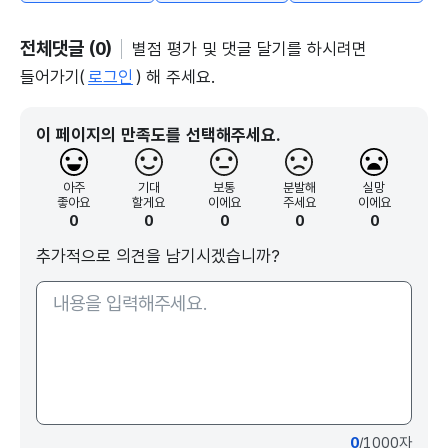
전체댓글 (0)
별점 평가 및 댓글 달기를 하시려면
들어가기(
로그인
) 해 주세요.
이 페이지의 만족도를 선택해주세요.
아주
기대
보통
분발해
실망
좋아요
할게요
이에요
주세요
이에요
0
0
0
0
0
추가적으로 의견을 남기시겠습니까?
0
/1000자