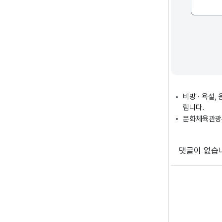
비방 · 욕설
립니다.
문화체육관광부
댓글이 없습