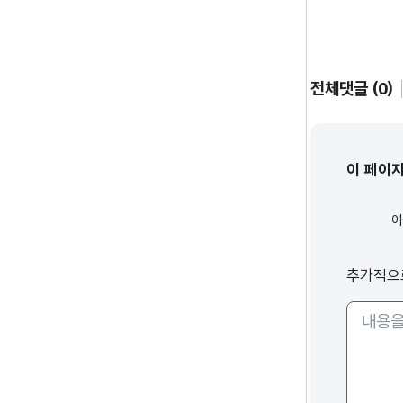
전체댓글 (0)
이 페이
추가적으