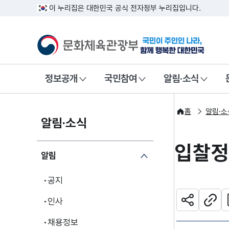
이 누리집은 대한민국 공식 전자정부 누리집입니다.
문화체육관광부
국민이 주인인
정보공개
국민참여
알림·소식
홈
알림·소
알림·소식
입찰
알림
공지
관
인사
공유하기
주소
채용정보