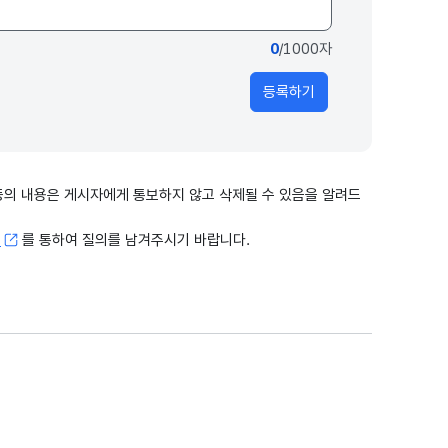
0
/1000자
등록하기
출 등의 내용은 게시자에게 통보하지 않고 삭제될 수 있음을 알려드
고
를 통하여 질의를 남겨주시기 바랍니다.