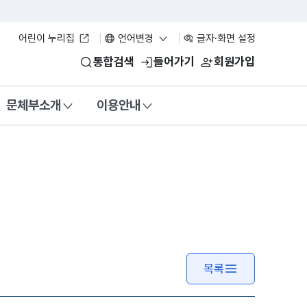
어린이 누리집
언어변경
글자·화면 설정
통합검색
들어가기
회원가입
문체부소개
이용안내
목록