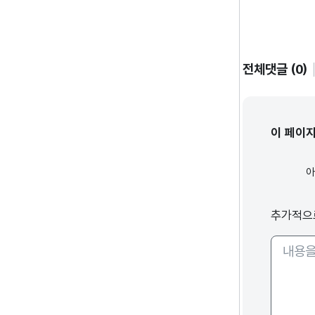
전체댓글 (0)
이 페이
추가적으