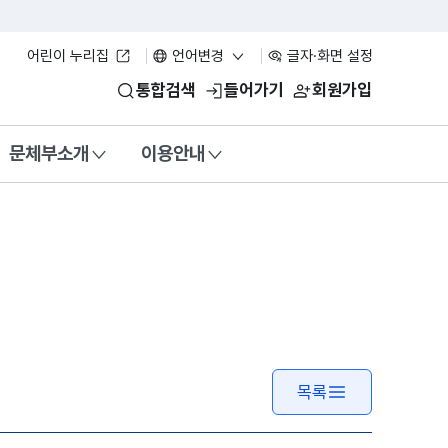
어린이 누리집
언어변경
글자·화면 설정
통합검색
들어가기
회원가입
문체부소개
이용안내
목록