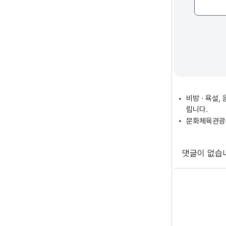
비방 · 욕설
립니다.
문화체육관광부
댓글이 없습