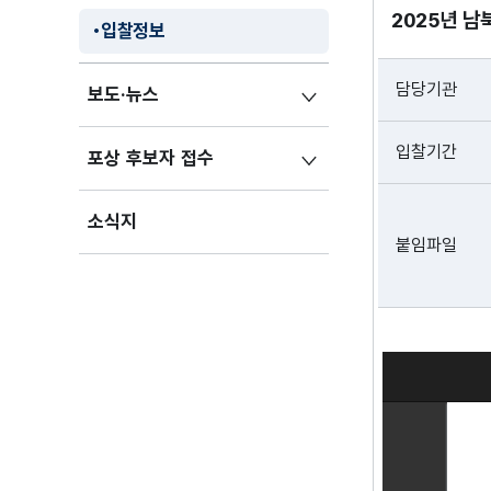
2025년 
입찰정보
담당기관
보도·뉴스
입찰기간
포상 후보자 접수
소식지
붙임파일