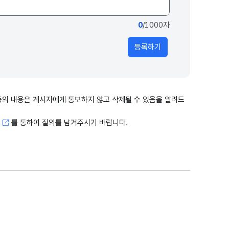
0
/1000자
등록하기
출 등의 내용은 게시자에게 통보하지 않고 삭제될 수 있음을 알려드
고
를 통하여 질의를 남겨주시기 바랍니다.