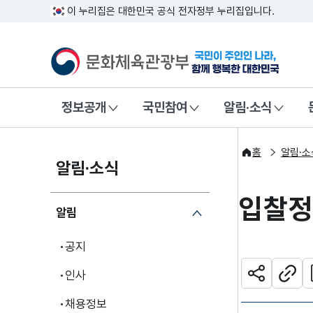
이 누리집은 대한민국 공식 전자정부 누리집입니다.
문화체육관광부
국민이 주인인
정보공개
국민참여
알림·소식
홈
알림·소
알림·소식
입찰
알림
공지
관
인사
공유하기
주소
채용정보