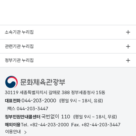
소속기관 누리집
관련기관 누리집
정부기관 누리집
문화체육관광부
30119 세종특별자치시 갈매로 388 정부세종청사 15동
044-203-2000
대표전화
(평일 9시 ~ 18시, 유료)
팩스 044-203-3447
국번없이 110
정부민원안내콜센터
(평일 9시 ~ 18시, 무료)
해외이용
Tel. +82-44-203-2000
Fax. +82-44-203-3447
이용안내