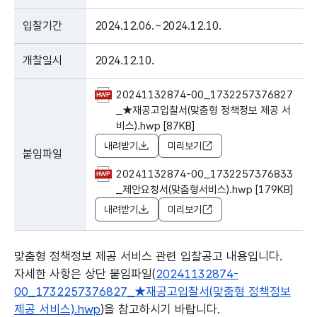
입찰기간
2024.12.06.~2024.12.10.
개찰일시
2024.12.10.
20241132874-00_1732257376827
_★재공고입찰서(맞춤형 정책정보 제공 서
비스).hwp [87KB]
내려받기
미리보기
붙임파일
20241132874-00_1732257376833
_제안요청서(맞춤형서비스).hwp [179KB]
내려받기
미리보기
맞춤형 정책정보 제공 서비스 관련 입찰공고 내용입니다.
자세한 사항은 상단 붙임파일(
20241132874-
00_1732257376827_★재공고입찰서(맞춤형 정책정보
제공 서비스).hwp
)을 참고하시기 바랍니다.