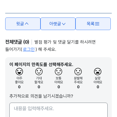
본문의 내용은 뷰어시스템으로 인하여 점자제공이 되지 않습니다.
윗글
아랫글
목록
전체댓글 (0)
별점 평가 및 댓글 달기를 하시려면
들어가기(
로그인
) 해 주세요.
이 페이지의 만족도를 선택해주세요.
아주
기대
보통
분발해
실망
좋아요
할게요
이에요
주세요
이에요
0
0
0
0
0
추가적으로 의견을 남기시겠습니까?