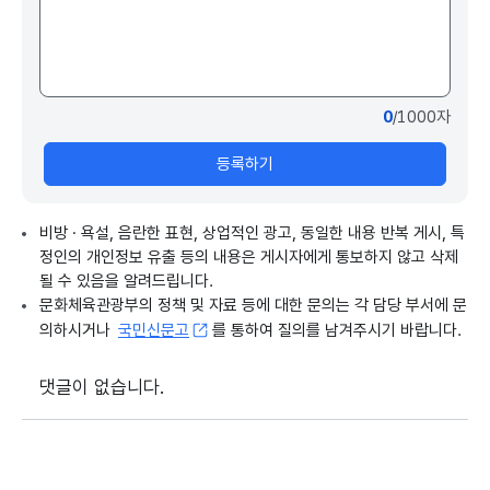
0
/1000자
등록하기
비방 · 욕설, 음란한 표현, 상업적인 광고, 동일한 내용 반복 게시, 특
정인의 개인정보 유출 등의 내용은 게시자에게 통보하지 않고 삭제
될 수 있음을 알려드립니다.
문화체육관광부의 정책 및 자료 등에 대한 문의는 각 담당 부서에 문
의하시거나
국민신문고
를 통하여 질의를 남겨주시기 바랍니다.
댓글이 없습니다.