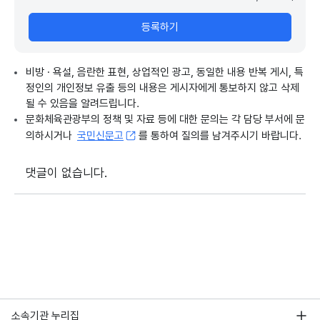
등록하기
비방 · 욕설, 음란한 표현, 상업적인 광고, 동일한 내용 반복 게시, 특
정인의 개인정보 유출 등의 내용은 게시자에게 통보하지 않고 삭제
될 수 있음을 알려드립니다.
문화체육관광부의 정책 및 자료 등에 대한 문의는 각 담당 부서에 문
의하시거나
국민신문고
를 통하여 질의를 남겨주시기 바랍니다.
댓글이 없습니다.
소속기관 누리집