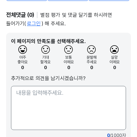
전체댓글 (0)
별점 평가 및 댓글 달기를 하시려면
들어가기(
로그인
) 해 주세요.
이 페이지의 만족도를 선택해주세요.
아주
기대
보통
분발해
실망
좋아요
할게요
이에요
주세요
이에요
0
0
0
0
0
추가적으로 의견을 남기시겠습니까?
0
/1000자