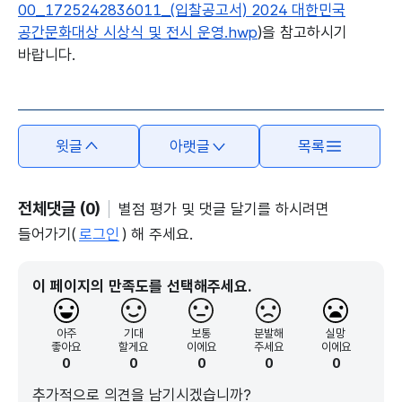
00_1725242836011_(입찰공고서) 2024 대한민국
공간문화대상 시상식 및 전시 운영.hwp
)을 참고하시기
바랍니다.
본문의 내용은 뷰어시스템으로 인하여 점자제공이 되지 않습니다.
윗글
아랫글
목록
전체댓글 (0)
별점 평가 및 댓글 달기를 하시려면
들어가기(
로그인
) 해 주세요.
이 페이지의 만족도를 선택해주세요.
아주
기대
보통
분발해
실망
좋아요
할게요
이에요
주세요
이에요
0
0
0
0
0
추가적으로 의견을 남기시겠습니까?