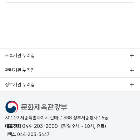
소속기관 누리집
관련기관 누리집
정부기관 누리집
문화체육관광부
30119 세종특별자치시 갈매로 388 정부세종청사 15동
044-203-2000
대표전화
(평일 9시 ~ 18시, 유료)
팩스 044-203-3447