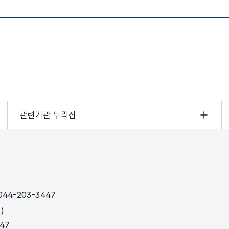
관련기관 누리집
44-203-3447
)
447