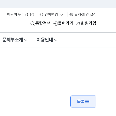
어린이 누리집
언어변경
글자·화면 설정
통합검색
들어가기
회원가입
문체부소개
이용안내
목록