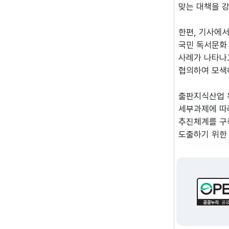
맞는 대책을 강
한편, 기사에서
국민 독서문화
사례가 나타나
협의하여 모색
출판지식산업 
세부과제에 따
추진체계를 구
도출하기 위한