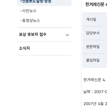
언론보도설명·정정
한겨레신문 4
사진뉴스
게시일
동영상뉴스
담당부서
포상 후보자 접수
본문파일
소식지
붙임파일
한겨레신문 4.
날짜 : 2007-
2007년 4월