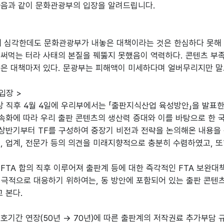
다음과 같이 문화관광부의 입장을 알려드립니다.
게 심각한데도 문화관광부가 내놓은 대책이라는 것은 한심하다 못해 
써먹는 터라 사태의 본질을 꿰뚫지 못했음이 역력하다. 콘텐츠 부족 
같은 대책마저 있다. 문광부는 피해액이 미세하다며 얼버무리지만 말
입장 >
협상 직후 4월 4일에 우리부에서는 「출판지식산업 육성방안」을 발표
속화에 따라 우리 출판 콘텐츠의 생산력 증대와 이를 바탕으로 한 
 상반기부터 TF를 구성하여 중장기 비전과 전략을 논의해온 내용을
, 업계, 전문가 등의 의견을 미래지향적으로 충분히 수렴하였고, 
FTA 합의 직후 이루어져 출판계 등에 대한 즉각적인 FTA 보완대
적극적으로 대응하기 위하여는, 동 방안에 포함되어 있는 출판 콘텐
 본다.
호기간 연장(50년 → 70년)에 따른 출판계의 저작권료 추가부담