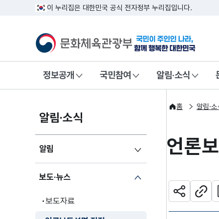
이 누리집은 대한민국 공식 전자정부 누리집입니다.
문화체육관광부
국민이 주인인
정보공개
국민참여
알림·소식
홈
알림·소
알림·소식
언론보
알림
보도·뉴스
관
공유하기
주소
보도자료