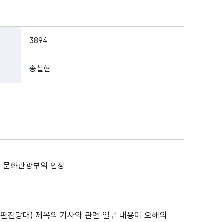
3894
송철현
대한 문화관광부의 입장
 출판전망대) 제목의 기사와 관련 일부 내용이 오해의