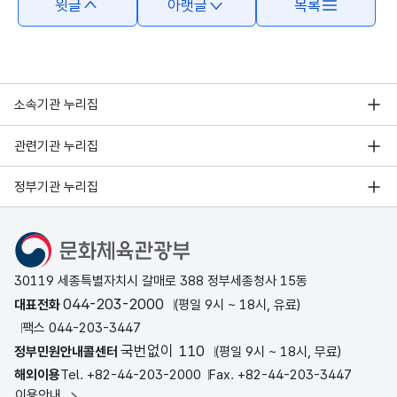
윗글
아랫글
목록
소속기관 누리집
관련기관 누리집
정부기관 누리집
문화체육관광부
30119 세종특별자치시 갈매로 388 정부세종청사 15동
044-203-2000
대표전화
(평일 9시 ~ 18시, 유료)
팩스 044-203-3447
국번없이 110
정부민원안내콜센터
(평일 9시 ~ 18시, 무료)
해외이용
Tel. +82-44-203-2000
Fax. +82-44-203-3447
이용안내