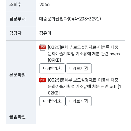
조회수
2046
담당부서
대중문화산업과(044-203-3291)
담당자
김유미
[0325]문체부 보도설명자료-미등록 대중
문화예술기획업 기소유예 처분 관련.hwpx
[89KB]
내려받기
미리보기
본문파일
[0325]문체부 보도설명자료-미등록 대중
문화예술기획업 기소유예 처분 관련.pdf [1
02KB]
내려받기
미리보기
붙임파일