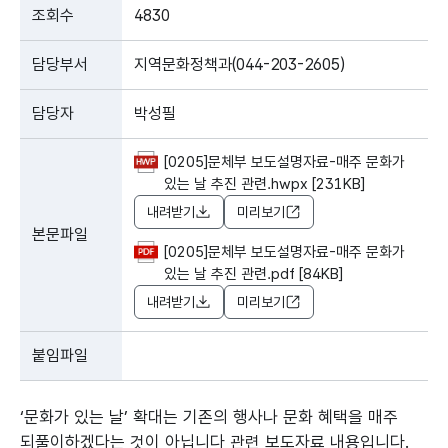
조회수
4830
담당부서
지역문화정책과(044-203-2605)
담당자
박성필
[0205]문체부 보도설명자료-매주 문화가
있는 날 추진 관련.hwpx [231KB]
내려받기
미리보기
본문파일
[0205]문체부 보도설명자료-매주 문화가
있는 날 추진 관련.pdf [84KB]
내려받기
미리보기
붙임파일
‘문화가 있는 날’ 확대는 기존의 행사나 문화 혜택을 매주
되풀이하겠다는 것이 아닙니다 관련 보도자료 내용입니다.