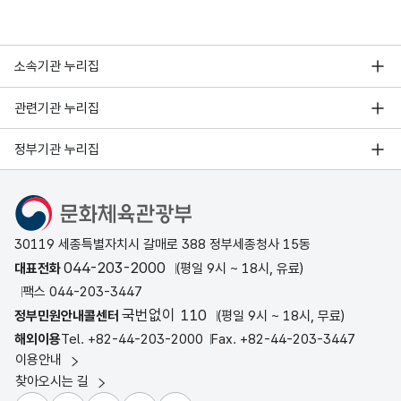
소속기관 누리집
관련기관 누리집
정부기관 누리집
문화체육관광부
30119 세종특별자치시 갈매로 388 정부세종청사 15동
044-203-2000
대표전화
(평일 9시 ~ 18시, 유료)
팩스 044-203-3447
국번없이 110
정부민원안내콜센터
(평일 9시 ~ 18시, 무료)
해외이용
Tel. +82-44-203-2000
Fax. +82-44-203-3447
이용안내
찾아오시는 길