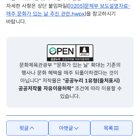
자세한 사항은 상단 붙임파일(
[0205]문체부 보도설명자료-
매주 문화가 있는 날 추진 관련.hwpx
)을 참고하시기
바랍니다.
본문의 내용은 뷰어시스템으로 인하여 점자제공이 되지 않습니다.
문화체육관광부 "‘문화가 있는 날’ 확대는 기존의
행사나 문화 혜택을 매주 되풀이하겠다는 것이
아닙니다" 저작물은
"공공누리 1유형(출처표시)
공공저작물 자유이용허락"
조건에 따라 이용할 수
있습니다.
윗글
아랫글
목록