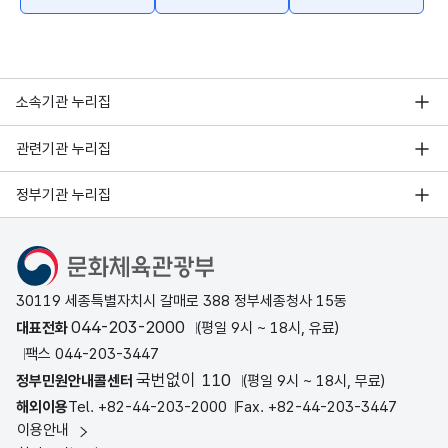
소속기관 누리집
관련기관 누리집
정부기관 누리집
문화체육관광부
30119 세종특별자치시 갈매로 388 정부세종청사 15동
044-203-2000
대표전화
(평일 9시 ~ 18시, 유료)
팩스 044-203-3447
국번없이 110
정부민원안내콜센터
(평일 9시 ~ 18시, 무료)
해외이용
Tel. +82-44-203-2000
Fax. +82-44-203-3447
이용안내