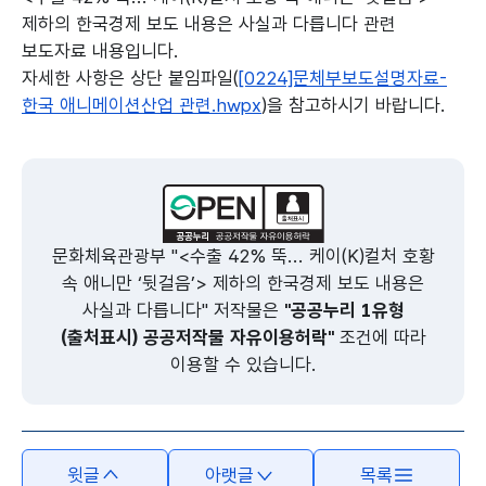
제하의 한국경제 보도 내용은 사실과 다릅니다 관련
보도자료 내용입니다.
자세한 사항은 상단 붙임파일(
[0224]문체부보도설명자료-
한국 애니메이션산업 관련.hwpx
)을 참고하시기 바랍니다.
본문의 내용은 뷰어시스템으로 인하여 점자제공이 되지 않습니다.
문화체육관광부 "<수출 42% 뚝... 케이(K)컬처 호황
속 애니만 ‘뒷걸음’> 제하의 한국경제 보도 내용은
사실과 다릅니다" 저작물은
"공공누리 1유형
(출처표시) 공공저작물 자유이용허락"
조건에 따라
이용할 수 있습니다.
윗글
아랫글
목록