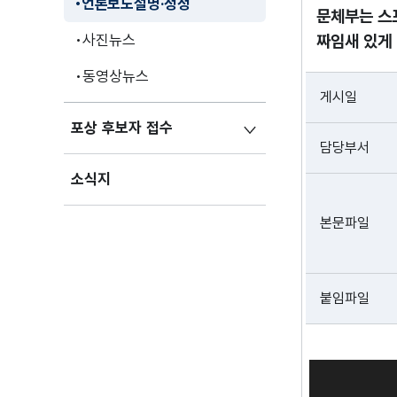
언론보도설명·정정
문체부는 스
사진뉴스
짜임새 있게
동영상뉴스
게시일
포상 후보자 접수
담당부서
소식지
본문파일
붙임파일