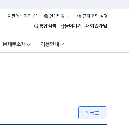
어린이 누리집
언어변경
글자·화면 설정
통합검색
들어가기
회원가입
문체부소개
이용안내
목록