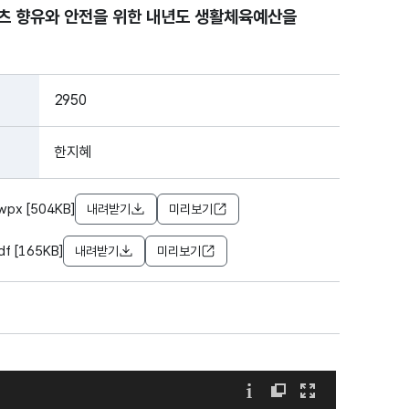
포츠 향유와 안전을 위한 내년도 생활체육예산을
2950
한지혜
x [504KB]
내려받기
미리보기
 [165KB]
내려받기
미리보기