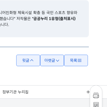
니어친화형 체육시설 확충 등 국민 스포츠 향유와
련했습니다" 저작물은
"공공누리 1유형(출처표시)
습니다.
윗글
아랫글
목록
정부기관 누리집
인쇄하