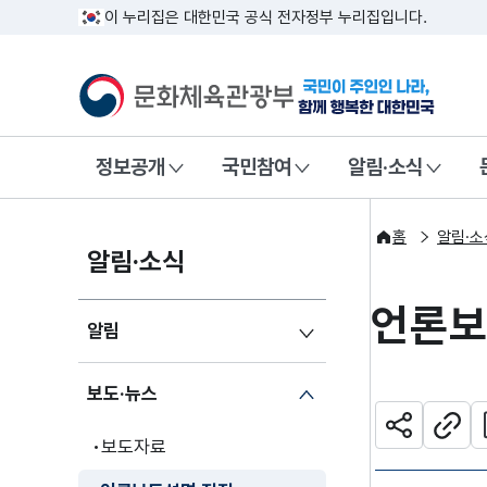
이 누리집은 대한민국 공식 전자정부 누리집입니다.
문화체육관광부
국민이 주인인
정보공개
국민참여
알림·소식
홈
알림·소
알림·소식
언론보
알림
보도·뉴스
관
공유하기
주소
보도자료