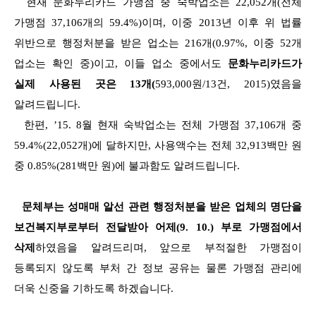
현재 문화누리카드
가맹점 중 숙박업소는 22,052개(전체
가맹점 37,106개의 59.4%)이며, 이중 2013년 이후 위 법률
위반으로 행정처분을 받은 업소는 216개(0.97%, 이중 52개
업소는 확인 중)이고, 이들 업소 중에서도
문화
누리카드가
실제 사용된 곳은 13개(
593,000원/13건, 2015)였음을
알려드립니다.
한편, ’15. 8월 현재 숙박업소는 전체 가맹점 37,106개 중
59.4%(22,052개)에 달하지만, 사용액수는 전체 32,913백만 원
중 0.85%(281백만 원)에 불과함도 알려드립니다.
문체부는
성매매 알선 관련 행정처분을 받은 업체의 명단을
보건복지부로부터 전달받아 어제(9. 10.) 부로 가맹점에서
삭제
하였음을 알려드리며,
앞으로 부적절한 가맹점이
등록되지 않도록 부처 간 정보 공유는 물론 가맹점 관리에
더욱 신중을 기하도록 하겠습니다.