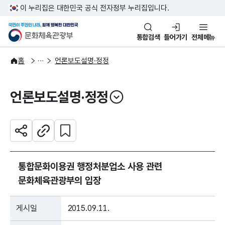
본문 바로가기
주메뉴 바로가기
이 누리집은 대한민국 공식 전자정부 누리집입니다.
국민이 주인인 나라, 함께 행복한
문화체육관광부
통합검색
들어가기
전체메뉴
알림·소식
보도·뉴스
홈
언론보도설명·정정
언론보도설명·정정
열기
관심 콘텐츠 설정하기
공유하기
주소복사
통합문화이용권 행정처분업소 사용 관련
문화체육관광부의 입장
게시일
2015.09.11.