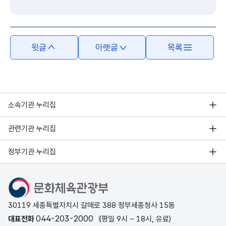
윗글
아랫글
목록
소속기관 누리집
관련기관 누리집
정부기관 누리집
문화체육관광부
30119 세종특별자치시 갈매로 388 정부세종청사 15동
044-203-2000
대표전화
(평일 9시 ~ 18시, 유료)