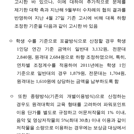
고시한 바 있으나, 이에 대하여 추가적으로 문제를
제기한 대학 측과
지난해 9월부터 수차례의 협의 결과를
반영하여 지난 4월 27일 기존 고시에 비해 대폭 하향
조정한 기준을 다음과 같이 고시한 바 있음
ㅇ 학생 수를 기준으로 포괄방식으로 산정할 경우 학생
1인당 연간 기준 금액이 일반대 3,132원, 전문대
2,840원, 원격대 2,684원으로 하향 조정하였으며,
특히,
연차별 조정계수를 적용하여 2011년에는 학생 1인
기준으로 일반대의
경우
1,879원, 전문대는 1,704원,
원격대는 1,610원에 상당하는 금액을 납부하도록 함
ㅇ 또한 종량방식(기존의 개별이용방식)으로 산정하는
경우도 원격대학의 교육 형태를 고려하여 파워포인트
이용 단가를 별도로 규정하고
어문저작물의 1% 이내,
음악 및 영상
저작물의 5%(최대 30초) 이내 이용과 같이
저작물을 소량으로 이용하는 경우에는 보
상금 대상에서