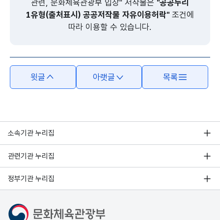
관련, 문화체육관광부 입장" 저작물은
"공공누리
1유형(출처표시) 공공저작물 자유이용허락"
조건에
따라 이용할 수 있습니다.
윗글
아랫글
목록
소속기관 누리집
관련기관 누리집
정부기관 누리집
문화체육관광부