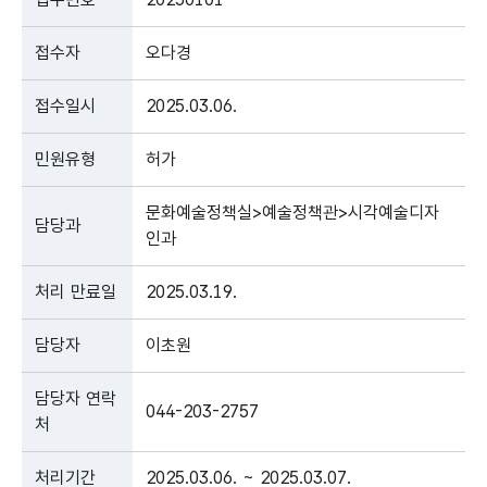
접수자
오다경
접수일시
2025.03.06.
민원유형
허가
문화예술정책실>예술정책관>시각예술디자
담당과
인과
처리 만료일
2025.03.19.
담당자
이초원
담당자 연락
044-203-2757
처
처리기간
2025.03.06. ~ 2025.03.07.