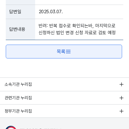
답변일
2025.03.07.
반려: 반복 접수로 확인되는바, 마지막으로
답변내용
신청하신 법인 변경 신청 자료로 검토 예정
목록
소속기관 누리집
관련기관 누리집
정부기관 누리집
문화체육관광부