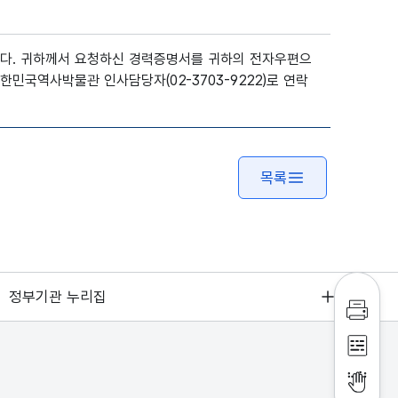
다. 귀하께서 요청하신 경력증명서를 귀하의 전자우편으
민국역사박물관 인사담당자(02-3703-9222)로 연락
목록
정부기관 누리집
인쇄하
점자파
점자뷰