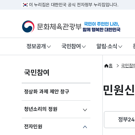
이 누리집은 대한민국 공식 전자정부 누리집입니다.
문화체육관광부
국민이 주인인
정보공개
국민참여
알림·소식
홈
국민참
국민참여
민원
정상화 과제 제안 창구
청년소리의 정원
정부24
전자민원