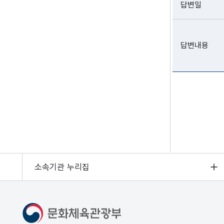
답변일
답변내용
소속기관 누리집
문화체육관광부