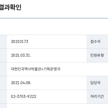
결과확인
20210173
접수자
2021.03.31.
민원유형
대한민국역사박물관>기획운영과
2021.04.08.
담당자
처
02-3703-9222
처리기간