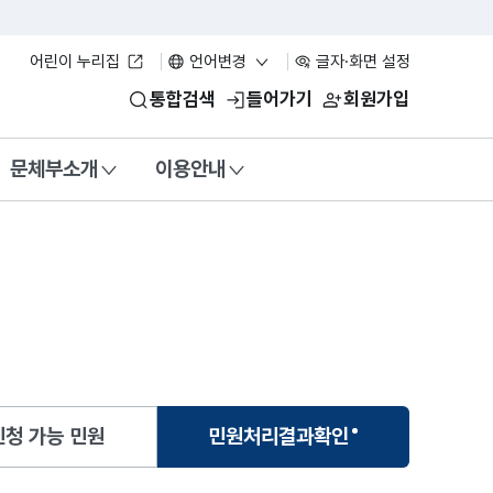
어린이 누리집
언어변경
글자·화면 설정
통합검색
들어가기
회원가입
문체부소개
이용안내
청 가능 민원
민원처리결과확인
선택됨