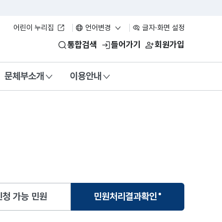
어린이 누리집
언어변경
글자·화면 설정
통합검색
들어가기
회원가입
문체부소개
이용안내
청 가능 민원
민원처리결과확인
선택됨