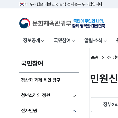
이 누리집은 대한민국 공식 전자정부 누리집입니다.
문화체육관광부
국민이 주인인
정보공개
국민참여
알림·소식
홈
국민참
국민참여
민원
정상화 과제 제안 창구
청년소리의 정원
정부24
전자민원