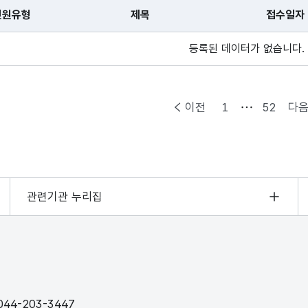
민원유형
제목
접수일자
 목록 - 번호, 민원유형, 제목, 접수일자, 처리기한, 담당부서, 
등록된 데이터가 없습니다.
이전
1
52
다
관련기관 누리집
44-203-3447