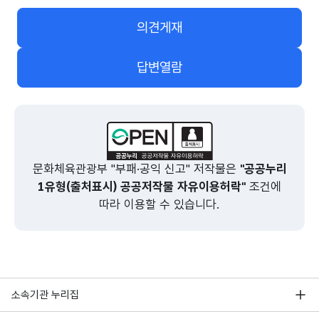
의견게재
답변열람
문화체육관광부 "부패·공익 신고" 저작물은
"공공누리
1유형(출처표시) 공공저작물 자유이용허락"
조건에
따라 이용할 수 있습니다.
소속기관 누리집