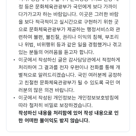
정 등은 문화체육관광부가 국민에게 보다 가까이
다가가고자 하는 바람입니다. 이곳은 그러한 바람
을 보다 적극적이고 실시간으로 구현하기 위한 곳
으로 문화체육관광부가 제공하는 행정서비스와 관
련하여 불편, 불친절, 권리나 이익의 침해, 부조리
나 위법, 비위행위 등과 같은 일을 경험했거나 겪고
있는 분들의 어려움을 듣고자 합니다.
이곳에서 작성하신 글은 감사담당관에서 적정하게
처리하여 그 결과를 전자 우편이나 전화를 통해 개
별적으로 알려드리겠습니다. 국민 여러분께 공정하
고 친절한 문화체육관광부가 될 수 있도록 국민 여
러분의 많은 의견 바랍니다.
이곳에서 작성된 개인정보는 개인정보보호방침에
따라 철저히 비밀로 보장하겠습니다.
작성하신 내용을 처리함에 있어 작성 내용으로 인
한 어떠한 불이익도 받지 않습니다.