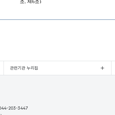
 뷰어시스템으로 인하여 점자제공이 되지 않습니다. 내용 확인이 필
관련기관 누리집
44-203-3447