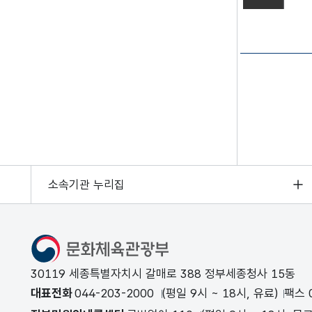
본문의 내용은
소속기관 누리집
문화체육관광부
30119 세종특별자치시 갈매로 388 정부세종청사 15동
대표전화
044-203-2000
(평일 9시 ~ 18시, 유료)
팩스 0