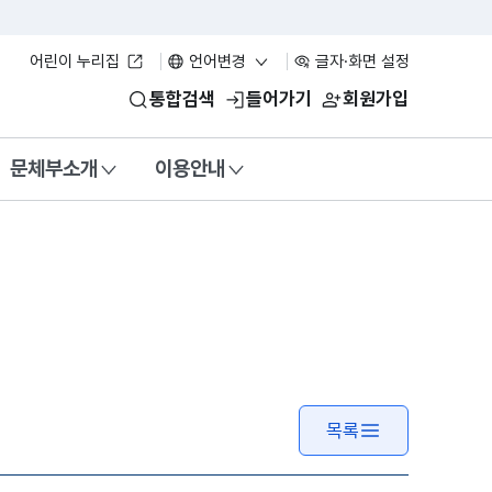
어린이 누리집
언어변경
글자·화면 설정
통합검색
들어가기
회원가입
문체부소개
이용안내
목록