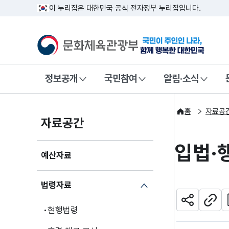
이 누리집은 대한민국 공식 전자정부 누리집입니다.
문화체육관광부
국민이 주인인
정보공개
국민참여
알림·소식
홈
자료공
자료공간
입법·
예산자료
법령자료
관
공유하기
주소
현행법령