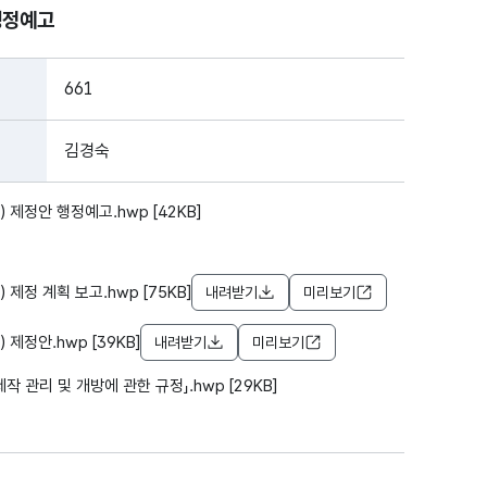
행정예고
661
김경숙
제정안 행정예고.hwp [42KB]
정 계획 보고.hwp [75KB]
내려받기
미리보기
제정안.hwp [39KB]
내려받기
미리보기
관리 및 개방에 관한 규정」.hwp [29KB]