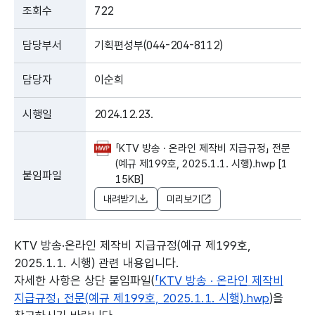
조회수
722
담당부서
기획편성부(044-204-8112)
담당자
이순희
시행일
2024.12.23.
「KTV 방송 · 온라인 제작비 지급규정」 전문
(예규 제199호, 2025.1.1. 시행).hwp [1
붙임파일
15KB]
내려받기
미리보기
KTV 방송·온라인 제작비 지급규정(예규 제199호,
2025.1.1. 시행) 관련 내용입니다.
자세한 사항은 상단 붙임파일(
「KTV 방송 · 온라인 제작비
지급규정」 전문(예규 제199호, 2025.1.1. 시행).hwp
)을