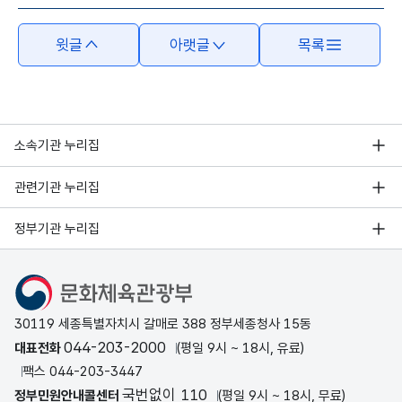
윗글
아랫글
목록
소속기관 누리집
관련기관 누리집
정부기관 누리집
문화체육관광부
30119 세종특별자치시 갈매로 388 정부세종청사 15동
044-203-2000
대표전화
(평일 9시 ~ 18시, 유료)
팩스 044-203-3447
국번없이 110
정부민원안내콜센터
(평일 9시 ~ 18시, 무료)