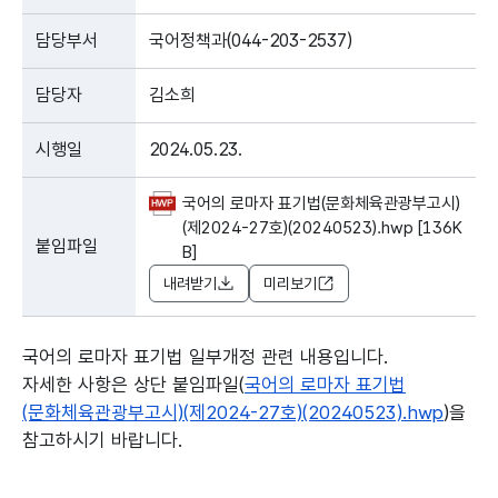
담당부서
국어정책과(044-203-2537)
담당자
김소희
시행일
2024.05.23.
국어의 로마자 표기법(문화체육관광부고시)
(제2024-27호)(20240523).hwp [136K
붙임파일
B]
내려받기
미리보기
국어의 로마자 표기법 일부개정 관련 내용입니다.
자세한 사항은 상단 붙임파일(
국어의 로마자 표기법
(문화체육관광부고시)(제2024-27호)(20240523).hwp
)을
참고하시기 바랍니다.
본문의 내용은 뷰어시스템으로 인하여 점자제공이 되지 않습니다.