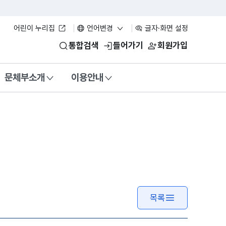
어린이 누리집
언어변경
글자·화면 설정
통합검색
들어가기
회원가입
문체부소개
이용안내
목록