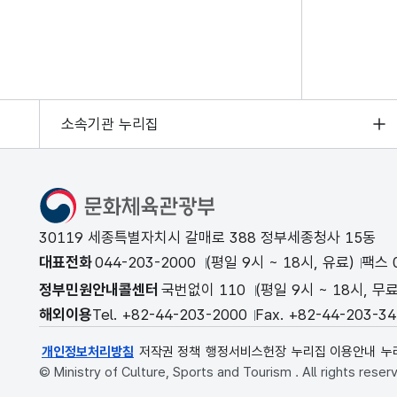
소속기관 누리집
문화체육관광부
30119 세종특별자치시 갈매로 388 정부세종청사 15동
대표전화
044-203-2000
(평일 9시 ~ 18시, 유료)
팩스 0
정부민원안내콜센터
국번없이 110
(평일 9시 ~ 18시, 무료
해외이용
Tel. +82-44-203-2000
Fax. +82-44-203-3
개인정보처리방침
저작권 정책
행정서비스헌장
누리집 이용안내
누
© Ministry of Culture, Sports and Tourism . All rights reser