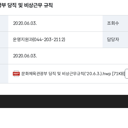
부 당직 및 비상근무 규칙
2020.06.03.
조회수
운영지원과(044-203-2112)
담당자
2020.06.03.
문화체육관광부 당직 및 비상근무규칙('20.6.3.).hwp [71KB]