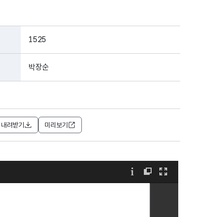
1525
박장순
내려받기
미리보기