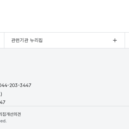
관련기관 누리집
44-203-3447
)
447
리집개선의견
ved.