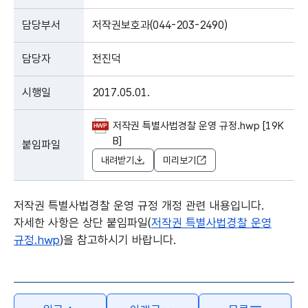
담당부서
저작권보호과(044-203-2490)
담당자
전진덕
시행일
2017.05.01.
저작권 특별사법경찰 운영 규정.hwp [19K
B]
붙임파일
내려받기
미리보기
저작권 특별사법경찰 운영 규정 개정 관련 내용입니다.
자세한 사항은 상단 붙임파일(
저작권 특별사법경찰 운영
규정.hwp
)을 참고하시기 바랍니다.
본문의 내용은 뷰어시스템으로 인하여 점자제공이 되지 않습니다.