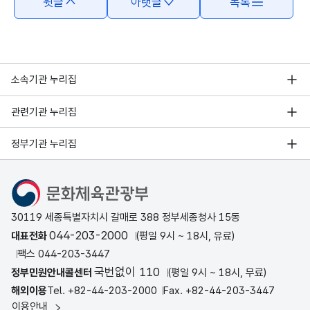
윗글
아랫글
목록
소속기관 누리집
관련기관 누리집
정부기관 누리집
문화체육관광부
30119 세종특별자치시 갈매로 388 정부세종청사 15동
044-203-2000
대표전화
(평일 9시 ~ 18시, 유료)
팩스 044-203-3447
국번없이 110
정부민원안내콜센터
(평일 9시 ~ 18시, 무료)
해외이용
Tel. +82-44-203-2000
Fax. +82-44-203-3447
이용안내