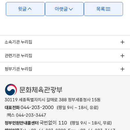
윗글
아랫글
목록
소속기관 누리집
관련기관 누리집
정부기관 누리집
문화체육관광부
30119 세종특별자치시 갈매로 388 정부세종청사 15동
044-203-2000
대표전화
(평일 9시 ~ 18시, 유료)
팩스 044-203-3447
국번없이 110
정부민원안내콜센터
(평일 9시 ~ 18시, 무료)